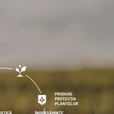
PRODUSE
PROTECȚIA
PLANTELOR
ISTICĂ
ÎNGRĂȘĂMINTE