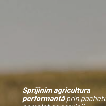
Sprijinim agricultura
performantă
prin pachetu