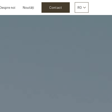
Despre noi
Noutăți
Contact
RO