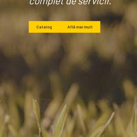
complet de servicii.
Catalog
Află mai mult